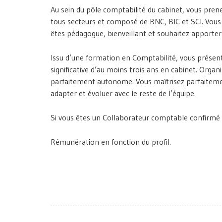
Au sein du pôle comptabilité du cabinet, vous prene
tous secteurs et composé de BNC, BIC et SCI. Vous i
êtes pédagogue, bienveillant et souhaitez apporte
Issu d’une formation en Comptabilité, vous présen
significative d’au moins trois ans en cabinet. Organ
parfaitement autonome. Vous maîtrisez parfaitement 
adapter et évoluer avec le reste de l’équipe.
Si vous êtes un Collaborateur comptable confirmé e
Rémunération en fonction du profil.