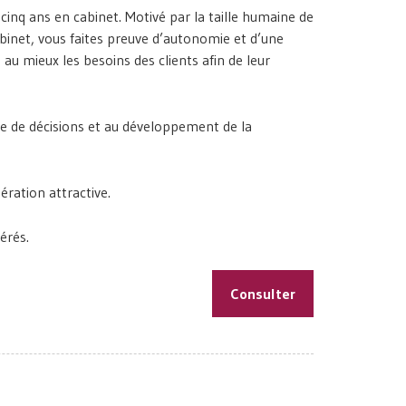
cinq ans en cabinet. Motivé par la taille humaine de
abinet, vous faites preuve d’autonomie et d’une
au mieux les besoins des clients afin de leur
ise de décisions et au développement de la
ration attractive.
érés.
Consulter