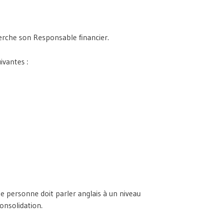
herche son Responsable financier.
ivantes :
te personne doit parler anglais à un niveau
consolidation.