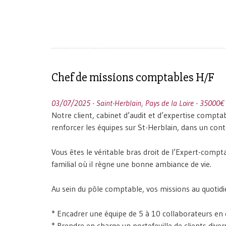
Chef de missions comptables H/F
03/07/2025 - Saint-Herblain, Pays de la Loire - 35000
Notre client, cabinet d’audit et d’expertise comp
renforcer les équipes sur St-Herblain, dans un cont
Vous êtes le véritable bras droit de l’Expert-comp
familial où il règne une bonne ambiance de vie.
Au sein du pôle comptable, vos missions au quotidie
* Encadrer une équipe de 5 à 10 collaborateurs en 
* Prendre en charge un portefeuille de clients divers