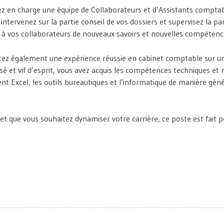
z en charge une équipe de Collaborateurs et d’Assistants comptable
ntervenez sur la partie conseil de vos dossiers et supervisez la pa
r à vos collaborateurs de nouveaux savoirs et nouvelles compétenc
tez également une expérience réussie en cabinet comptable sur un 
isé et vif d’esprit, vous avez acquis les compétences techniques et
Excel, les outils bureautiques et l’informatique de manière généra
t que vous souhaitez dynamiser votre carrière, ce poste est fait p