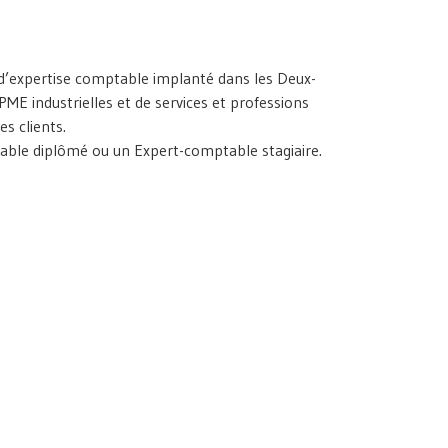
t d’expertise comptable implanté dans les Deux-
 PME industrielles et de services et professions
s clients.
ble diplômé ou un Expert-comptable stagiaire.