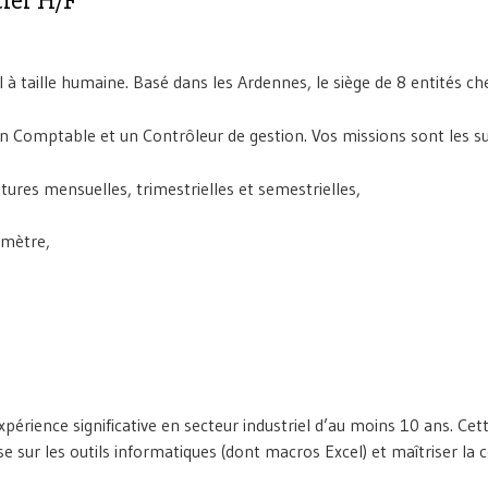
cier H/F
 à taille humaine. Basé dans les Ardennes, le siège de 8 entités c
n Comptable et un Contrôleur de gestion. Vos missions sont les su
tures mensuelles, trimestrielles et semestrielles,
rimètre,
érience significative en secteur industriel d’au moins 10 ans. Cet
aise sur les outils informatiques (dont macros Excel) et maîtriser la 