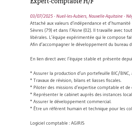
Expert-comptable H/F
03/07/2025 - Nueil-les-Aubiers, Nouvelle-Aquitaine - Né
Attaché aux valeurs d’indépendance et d’humanité q
Sèvres (79) et dans l’Aisne (02). Il travaille avec t
libérales. L’équipe expérimentée qui le compose fait
Afin d’accompagner le développement du bureau de
En lien direct avec l’équipe stable et présente depu
* Assurer la production d’un portefeuille BIC/BNC, 
* Travaux de révision, bilans et liasses fiscales.
* Piloter des missions d’expertise comptable et de 
* Représenter le cabinet auprès des instances local
* Assurer le développement commercial.
* Être un référent humain et technique pour les col
Logiciel comptable : AGIRIS