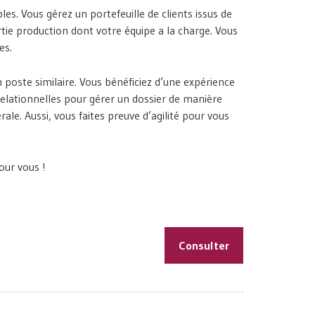
s. Vous gérez un portefeuille de clients issus de
rtie production dont votre équipe a la charge. Vous
es.
poste similaire. Vous bénéficiez d’une expérience
 relationnelles pour gérer un dossier de manière
le. Aussi, vous faites preuve d’agilité pour vous
our vous !
Consulter