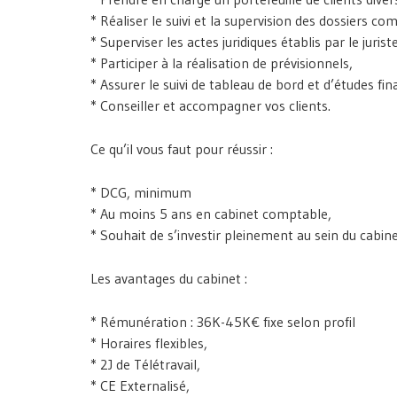
* Réaliser le suivi et la supervision des dossiers co
* Superviser les actes juridiques établis par le juriste
* Participer à la réalisation de prévisionnels,
* Assurer le suivi de tableau de bord et d’études fi
* Conseiller et accompagner vos clients.
Ce qu’il vous faut pour réussir :
* DCG, minimum
* Au moins 5 ans en cabinet comptable,
* Souhait de s’investir pleinement au sein du cabine
Les avantages du cabinet :
* Rémunération : 36K-45K€ fixe selon profil
* Horaires flexibles,
* 2J de Télétravail,
* CE Externalisé,