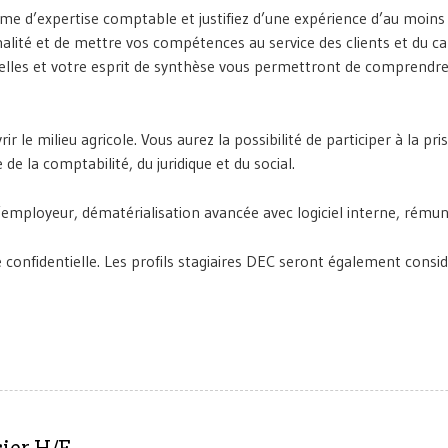
ôme d’expertise comptable et justifiez d’une expérience d’au moins 
nalité et de mettre vos compétences au service des clients et du c
nelles et votre esprit de synthèse vous permettront de comprendre 
 le milieu agricole. Vous aurez la possibilité de participer à la pr
de la comptabilité, du juridique et du social.
’employeur, dématérialisation avancée avec logiciel interne, rémuné
confidentielle. Les profils stagiaires DEC seront également consid