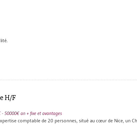
ité.
le H/F
 - 50000€ an + fixe et avantages
expertise comptable de 20 personnes, situé au cœur de Nice, un C