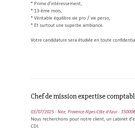
* Prime d’intéressement,
* 13-ème mois,
* Véritable équilibre vie pro / vie perso,
* Et surtout une superbe ambiance.
Votre candidature sera étudiée en toute confidential
Chef de mission expertise comptab
03/07/2025 - Nice, Provence-Alpes-Côte d'Azur - 35000€
Nous recherchons pour notre client, un cabinet d’
CDI.