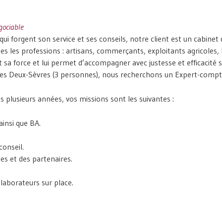
gociable
ui forgent son service et ses conseils, notre client est un cabine
outes les professions : artisans, commerçants, exploitants agricoles,
 sa force et lui permet d’accompagner avec justesse et efficacité se
s Deux-Sèvres (3 personnes), nous recherchons un Expert-compta
is plusieurs années, vos missions sont les suivantes :
ainsi que BA.
conseil.
es et des partenaires.
laborateurs sur place.