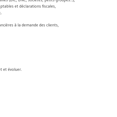
mptables et déclarations fiscales,
,
nancières à la demande des clients,
t et évoluer.