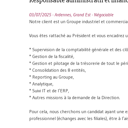
Responsable administratif et finan
03/07/2025 - Ardennes, Grand Est - Négociable
Notre client est un Groupe industriel et commercial
Vous êtes rattaché au Président et vous encadrez u
* Supervision de la comptabilité générale et des clô
* Gestion de la fiscalité,
* Gestion et pilotage de la trésorerie de tout le pé
* Consolidation des 8 entités,
* Reporting au Groupe,
* Analytique,
* Suivi IT et de l’ERP,
* Autres missions à la demande de la Direction.
Pour cela, nous cherchons un candidat ayant une exp
professionnel (échanges avec les filiales), être à l’