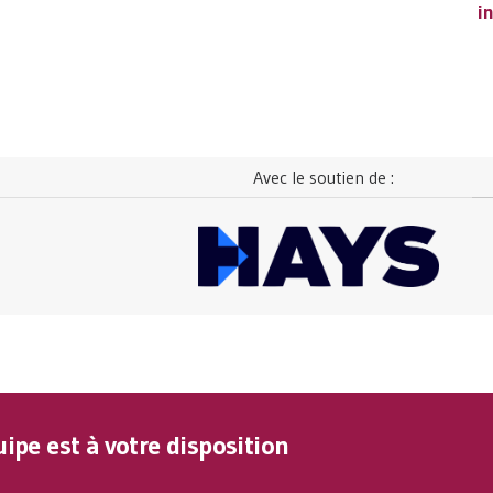
i
i
Avec le soutien de :
ipe est à votre disposition