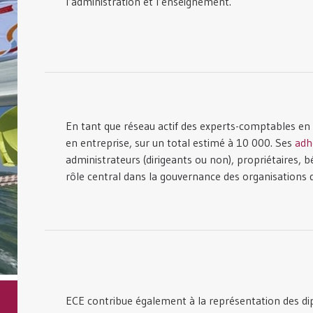
l’administration et l’enseignement.
En tant que réseau actif des experts-comptables en
en entreprise, sur un total estimé à 10 000. Ses
adh
administrateurs (dirigeants ou non), propriétaires, 
rôle central dans la gouvernance des organisations d
ECE contribue également à la représentation des di