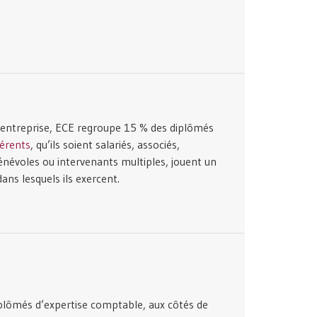
 entreprise, ECE regroupe 15 % des diplômés
érents
, qu’ils soient salariés, associés,
bénévoles ou intervenants multiples, jouent un
ans lesquels ils exercent.
plômés d’expertise comptable, aux côtés de