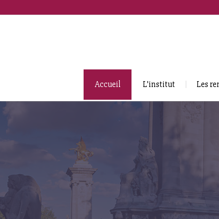
Accueil
L’institut
Les re