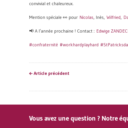
convivial et chaleureux.
Mention spéciale 👀 pour
Nicolas
, Inès,
Wilfried
,
Da
📢 A l’année prochaine ! Contact :
Edwige ZANDEC
#confraternité
#workhardplayhard
#StPatricksda
Article précédent
Vous avez une question ? Notre équ