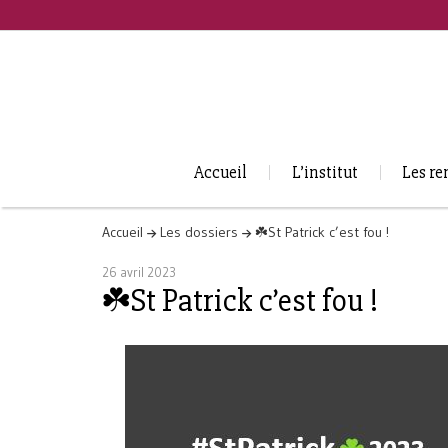
Accueil
L’institut
Les re
Accueil
Les dossiers
☘️St Patrick c’est fou !
26 avril 2023
☘️St Patrick c’est fou !