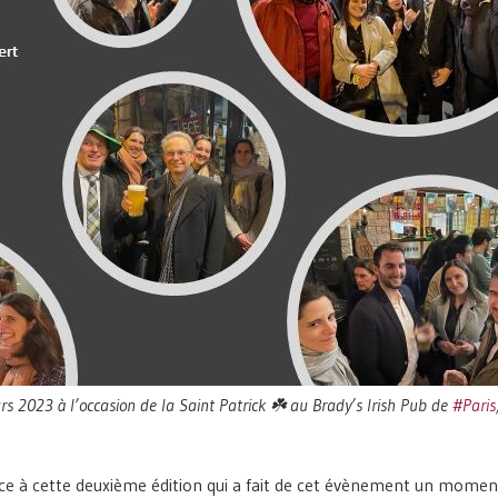
s 2023 à l’occasion de la Saint Patrick ☘️ au Brady’s Irish Pub de
#Paris
ce à cette deuxième édition qui a fait de cet évènement un momen