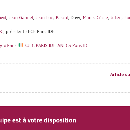
vid
,
Jean-Gabriel
,
Jean-Luc
,
Pascal
, Davy,
Marie
,
Cécile
,
Julien
,
Lu
KI
, présidente ECE Paris IDF.
y
#Paris
CJEC PARIS IDF
ANECS Paris IDF
Article s
ipe est à votre disposition