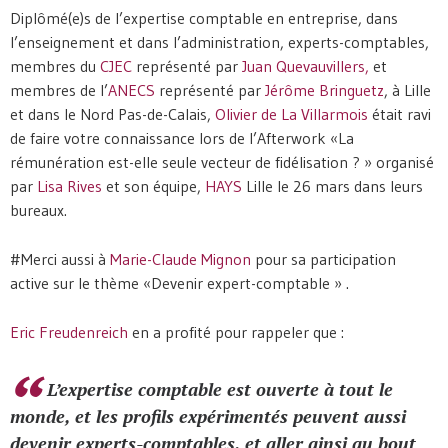
Diplômé(e)s de l’expertise comptable en entreprise, dans
l’enseignement et dans l’administration, experts-comptables,
membres du
CJEC
représenté par
Juan Quevauvillers,
et
membres de l’
ANECS
représenté par
Jérôme Bringuetz
, à Lille
et dans le Nord Pas-de-Calais,
Olivier de La Villarmois
était ravi
de faire votre connaissance lors de l’Afterwork «La
rémunération est-elle seule vecteur de fidélisation ? » organisé
par
Lisa Rives
et son équipe,
HAYS
Lille le 26 mars dans leurs
bureaux.
#Merci aussi à
Marie-Claude Mignon
pour sa participation
active sur le thème «Devenir expert-comptable » .
Eric Freudenreich
en a profité pour rappeler que :
L’expertise comptable est ouverte à tout le
monde, et les profils expérimentés peuvent aussi
devenir experts-comptables, et aller ainsi au bout