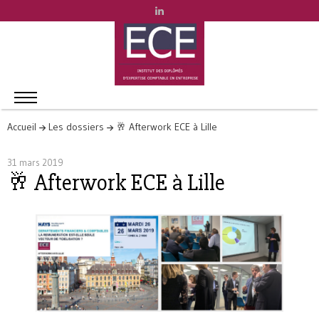
Accueil
Les dossiers
🥂 Afterwork ECE à Lille
31 mars 2019
🥂 Afterwork ECE à Lille