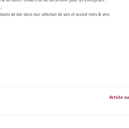
;
ires de bar dans leur sélection de vins et accord mets & vins.
Article s