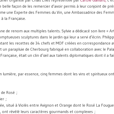
belle façon de les remercier d’avoir permis à leur conjoint de pré
 comme une Experte des Femmes du Vin, une Ambassadrice des Fem
à la Française.
ne de renom aux multiples talents. Sylvie a dédicacé son livre « Ar
mptueuses sculptures dans le jardin qui leur a servi d’écrin. Philip
entant les recettes de 34 chefs et MOF créées en correspondance a
t un parapluie de Cherbourg fabriqué en collaboration avec le Pala
Française, était un clin d’œil aux talents diplomatiques dont il a fai
en lumière, par essence, cinq femmes dont les vins et spiritueux on
 de Rosé ;
er ;
lée, situé à Violès entre Avignon et Orange dont le Rosé La Fougue
 ont révélé leurs caractères gourmands et complexes ;