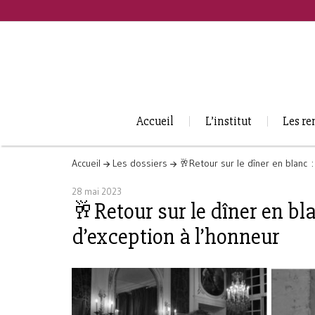
Accueil
L’institut
Les re
Accueil
Les dossiers
🥂Retour sur le dîner en blanc
28 mai 2023
🥂Retour sur le dîner en b
d’exception à l’honneur