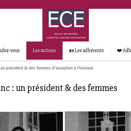
ndez-vous
Les actions
🪪 Les adhérents
❤️ Adh
 : un président & des femmes d’exception à l’honneur
lanc : un président & des femmes