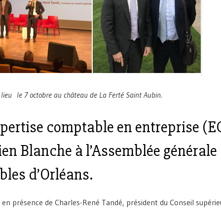
lieu le 7 octobre au château de La Ferté Saint Aubin.
xpertise comptable en entreprise (E
ien Blanche à l’A
ssemblée générale
bles d’Orléans.
e en présence de Charles-René Tandé, président du Conseil supérie