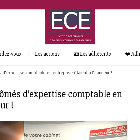
ndez-vous
Les actions
🪪 Les adhérents
❤️ Adh
s d’expertise comptable en entreprise étaient à l’honneur !
plômés d’expertise comptable en
ur !