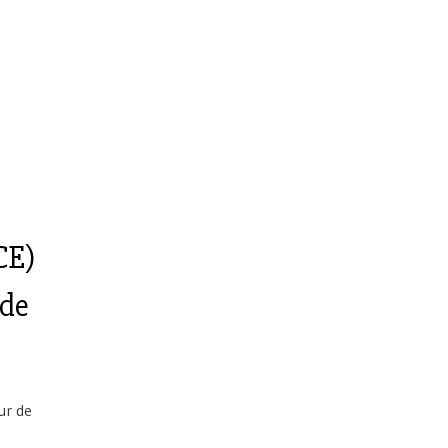
CE)
 de
ur de