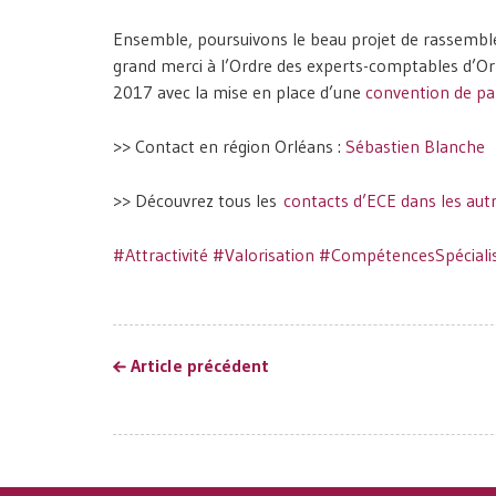
Ensemble, poursuivons le beau projet de rassembl
grand merci à
l’Ordre des experts-comptables d’Or
2017 avec la mise en place d’une
convention de pa
>> Contact en région Orléans :
Sébastien Blanche
>> Découvrez tous les
contacts d’ECE dans les aut
#
Attractivité
#
Valorisation
#
CompétencesSpéciali
Article précédent