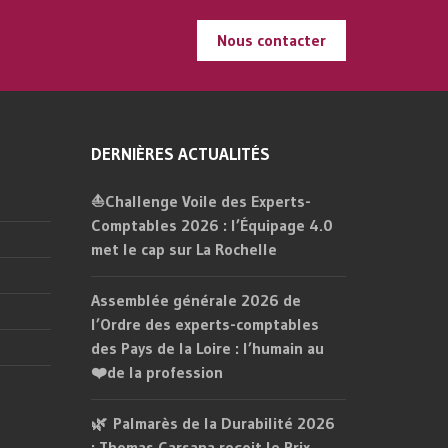
Nous contacter
DERNIÈRES ACTUALITÉS
⛵Challenge Voile des Experts-
Comptables 2026 : l’Équipage 4.0
met le cap sur La Rochelle
Assemblée générale 2026 de
l’Ordre des experts-comptables
des Pays de la Loire : l’humain au
❤️de la profession
🌿 Palmarès de la Durabilité 2026
: Thomas Carsana reçoit le Prix