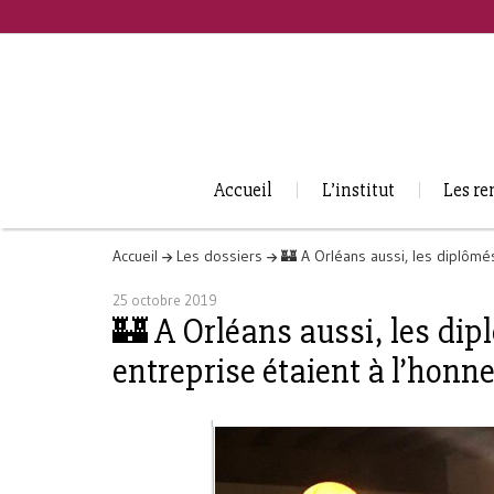
Accueil
L’institut
Les re
Accueil
Les dossiers
🏰 A Orléans aussi, les diplômé
25 octobre 2019
🏰 A Orléans aussi, les di
entreprise étaient à l’honne