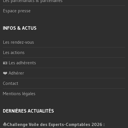
Les partenariats & partenaires
Espace presse
INFOS & ACTUS
Les rendez-vous
Les actions
🪪 Les adhérents
❤️ Adhérer
Contact
Mentions légales
DERNIÈRES ACTUALITÉS
⛵Challenge Voile des Experts-Comptables 2026 :