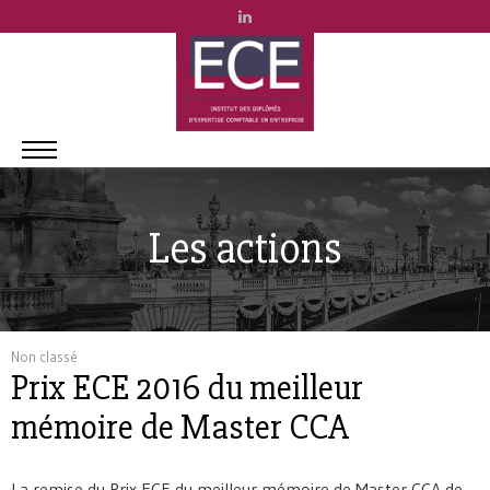
Les actions
Non classé
Prix ECE 2016 du meilleur
mémoire de Master CCA
La remise du Prix ECE du meilleur mémoire de Master CCA de