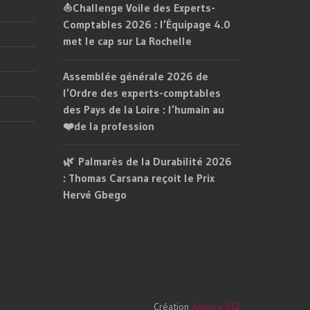
⛵Challenge Voile des Experts-
Comptables 2026 : l’Équipage 4.0
met le cap sur La Rochelle
Assemblée générale 2026 de
l’Ordre des experts-comptables
des Pays de la Loire : l’humain au
❤️de la profession
🌿 Palmarès de la Durabilité 2026
: Thomas Carsana reçoit le Prix
Hervé Gbego
Création
Agence BGI