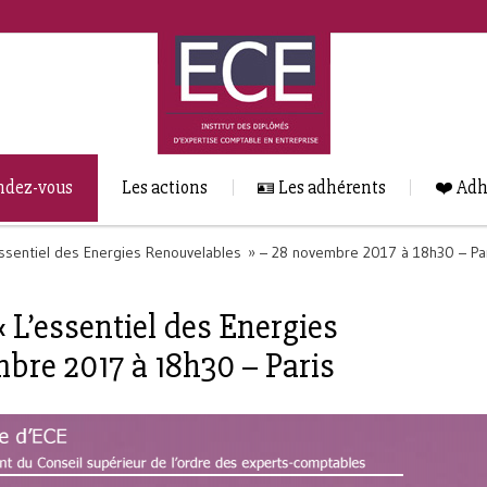
ndez-vous
Les actions
🪪 Les adhérents
❤️ Adh
essentiel des Energies Renouvelables » – 28 novembre 2017 à 18h30 – Pa
 L’essentiel des Energies
bre 2017 à 18h30 – Paris