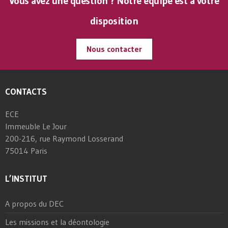
Vous avez une question ? Notre équipe est à votre
disposition
Nous contacter
CONTACTS
ECE
Immeuble Le Jour
200-216, rue Raymond Losserand
75014 Paris
L’INSTITUT
A propos du DEC
Les missions et la déontologie