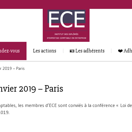
ndez-vous
Les actions
🪪 Les adhérents
❤️ Adh
r 2019 – Paris
nvier 2019 – Paris
mptables, les membres d’ECE sont conviés à la conférence « Loi de
2019.