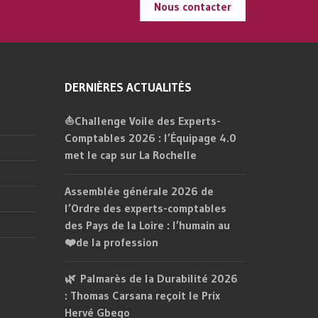
Nous contacter
DERNIÈRES ACTUALITÉS
⛵Challenge Voile des Experts-
Comptables 2026 : l’Équipage 4.0
met le cap sur La Rochelle
Assemblée générale 2026 de
l’Ordre des experts-comptables
des Pays de la Loire : l’humain au
❤️de la profession
🌿 Palmarès de la Durabilité 2026
: Thomas Carsana reçoit le Prix
Hervé Gbego