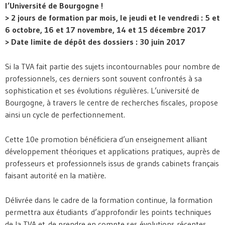
l’Université de Bourgogne !
> 2 jours de formation par mois, le jeudi et le vendredi : 5 et
6 octobre, 16 et 17 novembre, 14 et 15 décembre 2017
> Date limite de dépôt des dossiers : 30 juin 2017
Si la TVA fait partie des sujets incontournables pour nombre de
professionnels, ces derniers sont souvent confrontés à sa
sophistication et ses évolutions régulières. L’université de
Bourgogne, à travers le centre de recherches fiscales, propose
ainsi un cycle de perfectionnement.
Cette 10e promotion bénéficiera d’un enseignement alliant
développement théoriques et applications pratiques, auprès de
professeurs et professionnels issus de grands cabinets français
faisant autorité en la matière.
Délivrée dans le cadre de la formation continue, la formation
permettra aux étudiants d’approfondir les points techniques
de la TVA et de prendre en compte ses évolutions récentes.