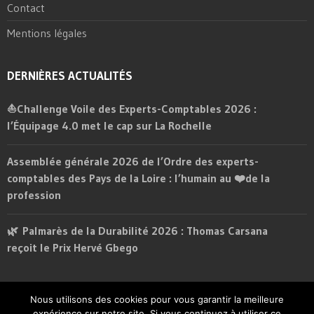
Contact
Mentions légales
DERNIÈRES ACTUALITÉS
⛵Challenge Voile des Experts-Comptables 2026 :
l’Équipage 4.0 met le cap sur La Rochelle
Assemblée générale 2026 de l’Ordre des experts-
comptables des Pays de la Loire : l’humain au ❤️de la
profession
🌿 Palmarès de la Durabilité 2026 : Thomas Carsana
reçoit le Prix Hervé Gbego
Nous utilisons des cookies pour vous garantir la meilleure
Copyright © 2025. ECE : Institut des diplômés d‘expertise-comptable
expérience sur notre site. Si vous continuez à utiliser ce