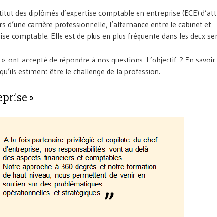
stitut des diplômés d’expertise comptable en entreprise (ECE) d’att
rs d’une carrière professionnelle, l’alternance entre le cabinet et
tise comptable. Elle est de plus en plus fréquente dans les deux se
e » ont accepté de répondre à nos questions. L’objectif ? En savoir
qu’ils estiment être le challenge de la profession.
eprise »