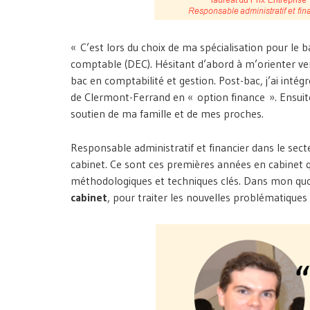
« C’est lors du choix de ma spécialisation pour le 
comptable (DEC). Hésitant d’abord à m’orienter ver
bac en comptabilité et gestion. Post-bac, j’ai inté
de Clermont-Ferrand en « option finance ». Ensuite
soutien de ma famille et de mes proches.
Responsable administratif et financier dans le secte
cabinet. Ce sont ces premières années en cabinet 
méthodologiques et techniques clés. Dans mon qu
cabinet
, pour traiter les nouvelles problématiques