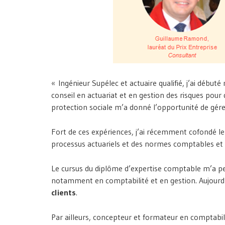
« Ingénieur Supélec et actuaire qualifié, j’ai début
conseil en actuariat et en gestion des risques pou
protection sociale m’a donné l’opportunité de gérer
Fort de ces expériences, j’ai récemment cofondé le 
processus actuariels et des normes comptables et p
Le cursus du diplôme d’expertise comptable m’a p
notamment en comptabilité et en gestion. Aujourd’h
clients
.
Par ailleurs, concepteur et formateur en comptabi