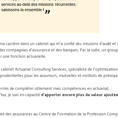
é ma carrière dans un cabinet qui m’a confié des missions d’audit et 
r des compagnies d’assurance et des banques. Par la suite, un group
 une fonction actuarielle.
cabinet Actuarial Consulting Services, spécialiste de l’optimisation
rudentielles pour les assureurs, mutuelles et instituts de prévoya
ermis de compléter utilement mes compétences en actuariat,
ui, je suis en capacité
d’apporter encore plus de valeur ajouté
lité des assurances au Centre de Formation de la Profession Comp