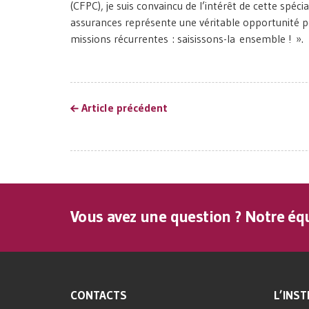
(CFPC), je suis convaincu de l’intérêt de cette spéc
assurances représente une véritable opportunité p
missions récurrentes : saisissons-la ensemble ! ».
Article précédent
Vous avez une question ? Notre équ
CONTACTS
L’INST