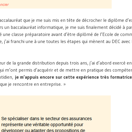
baccalauréat que je me suis mis en tête de décrocher le diplôme d’e
s un baccalauréat informatique, je me suis finalement décidé à pa
gré une classe préparatoire avant d’être diplômé de l’Ecole de com
, j’ai franchi une à une toutes les étapes qui mènent au DEC avec 
ur de la grande distribution depuis trois ans, j’ai d’abord exercé en
qui m’ont permis d’acquérir et de mettre en pratique des compéte
otidien,
je m’appuis encore sur cette expérience très formatric
 que je rencontre en entreprise. »