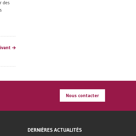
r des
s
uivant
Nous contacter
DERNIÈRES ACTUALITÉS