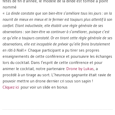
fêtes de fin d’année, le modèle de la dinde est tombé à point
nommé
«
La dinde constate que son bien-être s’améliore tous les jours : on la
nourrit de mieux en mieux et le fermier est toujours plus attentif à son
confort. Etant inductiviste, elle établit une règle générale de ses
observations : son bien-être va continuer à s’améliorer, puisque c’est
ce qu’elle a toujours constaté. Or en tirant cette règle générale de ses
observations, elle est incapable de prévoir qu’elle finira brutalement
en rôti à Noël.
« Chaque participant a pu tirer ses propres
enseignements de cette conférence et poursuivre les échanges
lors du cocktail. Dans l’esprit de cette conférence et pour
animer le cocktail, notre partenaire
Drone by Lukas
, a
procédé à un tirage au sort. L’heureuse gagnante était ravie de
pouvoir mettre un drone dernier cri sous son sapin !
Cliquez ici
pour voir un slide en bonus