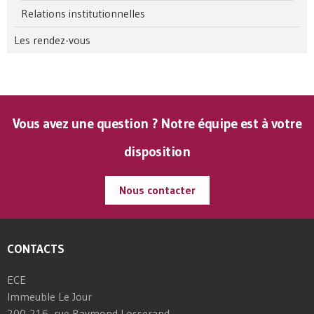
Relations institutionnelles
Les rendez-vous
Vous avez une question ? Notre équipe est à votre
disposition
Nous contacter
CONTACTS
ECE
Immeuble Le Jour
200-216, rue Raymond Losserand