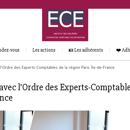
ndez-vous
Les actions
🪪 Les adhérents
❤️ Adh
 l’Ordre des Experts-Comptables de la région Paris Île-de-France
 avec l’Ordre des Experts-Comptabl
ance