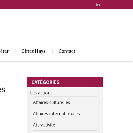
érer
Offres Hays
Contact
CATÉGORIES
es
Les actions
Affaires culturelles
Affaires internationales
Attractivité