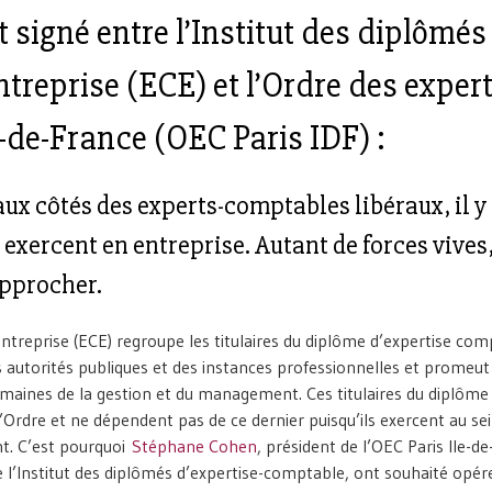
 signé entre l’Institut des diplômés
treprise (ECE) et l’Ordre des expert
-de-France (
OEC Paris IDF
) :
aux côtés des experts-comptables libéraux, il y 
exercent en entreprise. Autant de forces vives,
approcher.
ntreprise (ECE) regroupe les titulaires du diplôme d’expertise com
s autorités publiques et des instances professionnelles et promeut
s domaines de la gestion et du management. Ces titulaires du diplôme
’Ordre et ne dépendent pas de ce dernier puisqu’ils exercent au se
nt. C’est pourquoi
Stéphane Cohen
, président de l’OEC Paris Ile-d
e l’Institut des diplômés d’expertise-comptable, ont souhaité opér