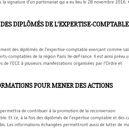
s la signature d’un partenariat qui a eu lieu le 28 novembre 2016.
DES DIPLÔMÉS DE L’EXPERTISE-COMPTABLE
hement des diplômés de l’expertise-comptable exerçant comme sala
ts-comptables de la région Paris Ile-deFrance. Il est ainsi prévu u
de l’ECE à plusieurs manifestations organisées par l’Ordre et
FORMATIONS POUR MENER DES ACTIONS
 permettra de contribuer à la promotion de la reconversion
le. Et ce, à la fois des diplômés de l’expertise comptable et des c
 7 bis. Les informations échangées permettront aussi de lutter de m