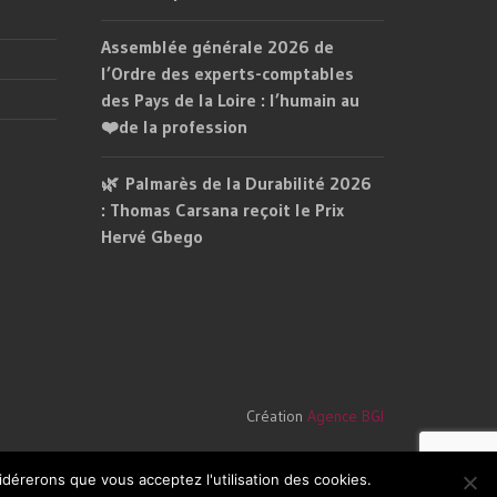
Assemblée générale 2026 de
l’Ordre des experts-comptables
des Pays de la Loire : l’humain au
❤️de la profession
🌿 Palmarès de la Durabilité 2026
: Thomas Carsana reçoit le Prix
Hervé Gbego
Création
Agence BGI
idérerons que vous acceptez l'utilisation des cookies.
Ok
Non