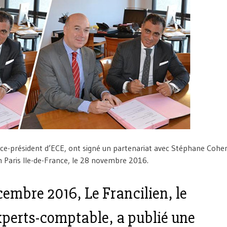
vice-président d’ECE, ont signé un partenariat avec Stéphane Cohe
n Paris Ile-de-France, le 28 novembre 2016.
embre 2016, Le Francilien
, le
xperts-comptable, a publié une