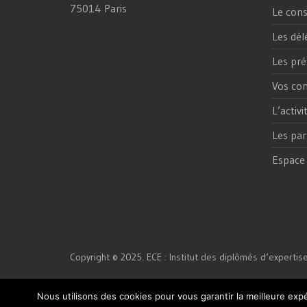
75014 Paris
Le cons
Les dél
Les pré
Vos con
L’activ
Les par
Espace
Copyright © 2025. ECE : Institut des diplômés d‘expertis
Nous utilisons des cookies pour vous garantir la meilleure expé