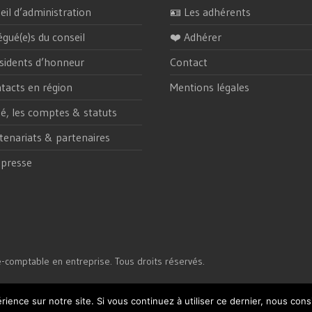
eil d’administration
🪪 Les adhérents
égué(e)s du conseil
❤️ Adhérer
sidents d’honneur
Contact
tacts en région
Mentions légales
ité, les comptes & statuts
tenariats & partenaires
 presse
e-comptable en entreprise. Tous droits réservés.
rience sur notre site. Si vous continuez à utiliser ce dernier, nous cons