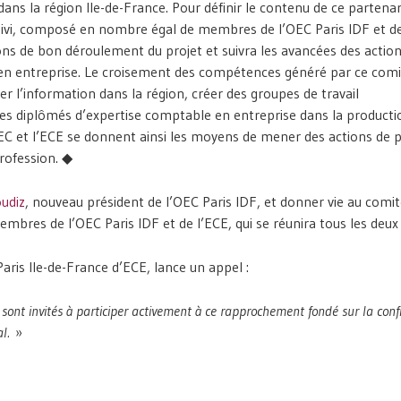
ans la région Ile-de-France. Pour définir le contenu de ce partenar
suivi, composé en nombre égal de membres de l’OEC Paris IDF et de
tions de bon déroulement du projet et suivra les avancées des actio
en entreprise. Le croisement des compétences généré par ce comi
 l’information dans la région, créer des groupes de travail
es diplômés d’expertise comptable en entreprise dans la productio
’OEC et l’ECE se donnent ainsi les moyens de mener des actions de 
rofession. ◆
udiz
, nouveau président de l’OEC Paris IDF, et donner vie au comit
mbres de l’OEC Paris IDF et de l’ECE, qui se réunira tous les deux
Paris Ile-de-France d’ECE, lance un appel :
sont invités à participer activement à ce rapprochement fondé sur la conf
l.
»