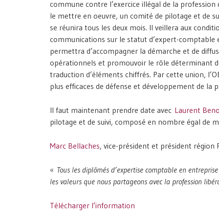
commune contre l’exercice illégal de la profession d
le mettre en oeuvre, un comité de pilotage et de 
se réunira tous les deux mois. Il veillera aux condi
communications sur le statut d’expert-comptable 
permettra d’accompagner la démarche et de diffuser
opérationnels et promouvoir le rôle déterminant d
traduction d’éléments chiffrés. Par cette union, l
plus efficaces de défense et développement de la p
Il faut maintenant prendre date avec
Laurent Beno
pilotage et de suivi, composé en nombre égal de me
Marc Bellaches
, vice-président et président région 
«
Tous les diplômés d’expertise comptable en entreprise 
les valeurs que nous partageons avec la profession libéra
Télécharger l’information