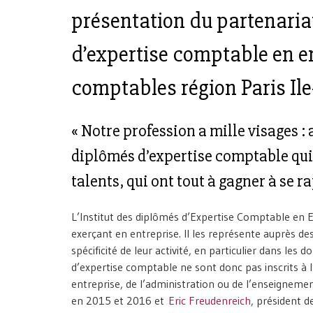
présentation du partenariat
d’expertise comptable en en
comptables région Paris Ile
« Notre profession a mille visages : 
diplômés d’expertise comptable qui 
talents, qui ont tout à gagner à se r
L’Institut des diplômés d’Expertise Comptable en E
exerçant en entreprise. Il les représente auprès de
spécificité de leur activité, en particulier dans le
d’expertise comptable ne sont donc pas inscrits à l
entreprise, de l’administration ou de l’enseigneme
en 2015 et 2016 et
Eric Freudenreich
, président d