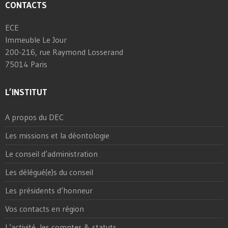
CONTACTS
ECE
Immeuble Le Jour
200-216, rue Raymond Losserand
75014 Paris
L’INSTITUT
A propos du DEC
Les missions et la déontologie
Le conseil d’administration
Les délégué(e)s du conseil
Les présidents d’honneur
Vos contacts en région
L’activité, les comptes & statuts