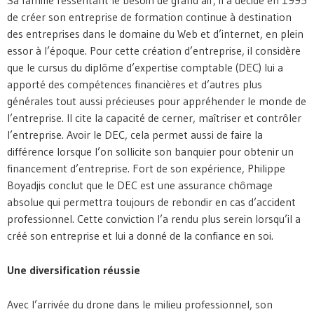
Sa famille ressentant le besoin de grand air, il a décidé en 1995
de créer son entreprise de formation continue à destination
des entreprises dans le domaine du Web et d’internet, en plein
essor à l’époque. Pour cette création d’entreprise, il considère
que le cursus du diplôme d’expertise comptable (DEC) lui a
apporté des compétences financières et d’autres plus
générales tout aussi précieuses pour appréhender le monde de
l’entreprise. Il cite la capacité de cerner, maîtriser et contrôler
l’entreprise. Avoir le DEC, cela permet aussi de faire la
différence lorsque l’on sollicite son banquier pour obtenir un
financement d’entreprise. Fort de son expérience, Philippe
Boyadjis conclut que le DEC est une assurance chômage
absolue qui permettra toujours de rebondir en cas d’accident
professionnel. Cette conviction l’a rendu plus serein lorsqu’il a
créé son entreprise et lui a donné de la confiance en soi.
Une diversification réussie
Avec l’arrivée du drone dans le milieu professionnel, son