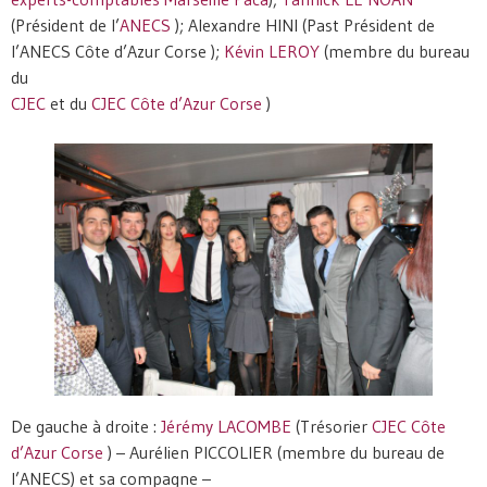
(Président de l’
ANECS
); Alexandre HINI (Past Président de
l’ANECS Côte d’Azur Corse );
Kévin LEROY
(membre du bureau
du
CJEC
et du
CJEC Côte d’Azur Corse
)
De gauche à droite :
Jérémy LACOMBE
(Trésorier
CJEC Côte
d’Azur Corse
) – Aurélien PICCOLIER (membre du bureau de
l’ANECS) et sa compagne –