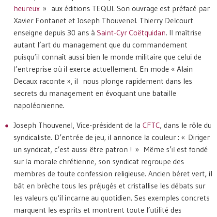
heureux
» aux éditions TEQUI. Son ouvrage est préfacé par
Xavier Fontanet et Joseph Thouvenel. Thierry Delcourt
enseigne depuis 30 ans à
Saint-Cyr Coëtquidan
. Il maîtrise
autant l’art du management que du commandement
puisqu’il connaît aussi bien le monde militaire que celui de
l’entreprise où il exerce actuellement. En mode « Alain
Decaux raconte », il nous plonge rapidement dans les
secrets du management en évoquant une bataille
napoléonienne.
Joseph Thouvenel, Vice-président de la
CFTC
, dans le rôle du
syndicaliste. D’entrée de jeu, il annonce la couleur : « Diriger
un syndicat, c’est aussi être patron ! » Même s’il est fondé
sur la morale chrétienne, son syndicat regroupe des
membres de toute confession religieuse. Ancien béret vert, il
bât en brèche tous les préjugés et cristallise les débats sur
les valeurs qu’il incarne au quotidien. Ses exemples concrets
marquent les esprits et montrent toute l’utilité des