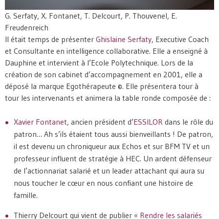
G. Serfaty, X. Fontanet, T. Delcourt, P. Thouvenel, E.
Freudenreich
Il était temps de présenter
Ghislaine Serfaty
, Executive Coach
et Consultante en intelligence collaborative. Elle a enseigné à
Dauphine et intervient à l’Ecole Polytechnique. Lors de la
création de son cabinet d’accompagnement en 2001, elle a
déposé la marque Egothérapeute ©. Elle présentera tour à
tour les intervenants et animera la table ronde composée de :
Xavier Fontanet
, ancien président d’
ESSILOR
dans le rôle du
patron… Ah s’ils étaient tous aussi bienveillants ! De patron,
il est devenu un chroniqueur aux Echos et sur BFM TV et un
professeur influent de stratégie à HEC. Un ardent défenseur
de l’actionnariat salarié et un leader attachant qui aura su
nous toucher le cœur en nous confiant une histoire de
famille.
Thierry Delcourt qui vient de publier «
Rendre les salariés