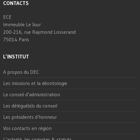
CONTACTS
ECE
Immeuble Le Jour
200-216, rue Raymond Losserand
75014 Paris
L’INSTITUT
A propos du DEC
Les missions et la déontologie
Le conseil d’administration
Les délégué(e)s du conseil
Les présidents d’honneur
Vos contacts en région
L’activité, les comptes & statuts