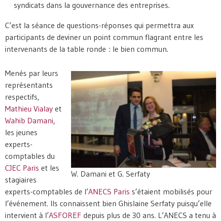
syndicats dans la gouvernance des entreprises.
C’est la séance de questions-réponses qui permettra aux
participants de deviner un point commun flagrant entre les
intervenants de la table ronde : le bien commun.
Menés par leurs
représentants
respectifs,
Mathieu Vialay
et
Wahib Damani
,
les jeunes
experts-
comptables du
CJEC Paris
et les
W. Damani et G. Serfaty
stagiaires
experts-comptables de l’
ANECS Paris
s’étaient mobilisés pour
l’événement. Ils connaissent bien Ghislaine Serfaty puisqu’elle
intervient à l’
ASFOREF
depuis plus de 30 ans. L’ANECS a tenu à