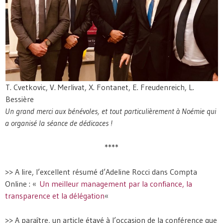
T. Cvetkovic, V. Merlivat, X. Fontanet, E. Freudenreich, L.
Bessière
Un grand merci aux bénévoles, et tout particulièrement à Noémie qui
a organisé la séance de dédicaces !
****
>> A lire, l’excellent résumé d’Adeline Rocci dans Compta
Online : «
Un meilleur management par la confiance, la
transparence et la délégation
«
>> A paraître, un article étayé à l’occasion de la conférence que