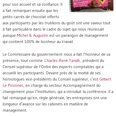
pour son accueil et sa confiance. Il
a fait remarquer ensuite que les
petits carrés de chocolat offerts
aux participants par les trublions du goût ont une saveur tout
à fait particulière dans le cadre du sujet qui nous réunissait
puisque
Michel & Augustin
est un parangon de management
qui contient 100% de bonheur au travail.
Le Commissaire du gouvernement nous a fait l’honneur de sa
présence, tout comme
Charles-René Tandé
, président du
Conseil supérieur de l’Ordre des experts-comptables qui a
accueilli les participants. Devant près de la moitié de ses
homologues vice-présidents du Conseil supérieur, c’est
Gilbert
Le Pironnec
, en charge du secteur Accompagnement du
changement pour l’Institution, qui a introduit la conférence. Il a
fait remarqué qu’en, règle générale, les entreprises ont une
longueur d’avance sur les cabinets en matière de
management.